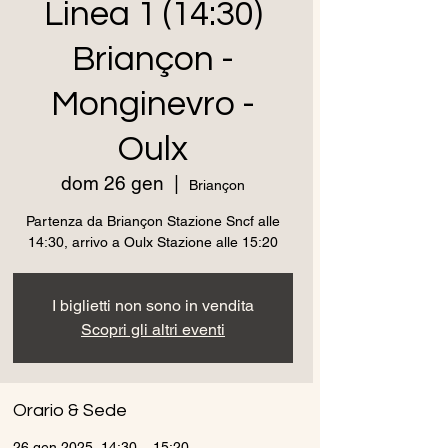
Linea 1 (14:30)
Briançon -
Monginevro -
Oulx
dom 26 gen
  |  
Briançon
Partenza da Briançon Stazione Sncf alle
14:30, arrivo a Oulx Stazione alle 15:20
I biglietti non sono in vendita
Scopri gli altri eventi
Orario & Sede
26 gen 2025, 14:30 – 15:20