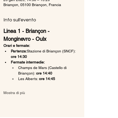
Briançon, 05100 Briançon, Francia
Info sull'evento
Linea 1 - Briançon - 
Monginevro - Oulx
Orari e fermate:
Partenza:
Stazione di Briançon (SNCF): 
ore 14:30
Fermate intermedie:
Champs de Mars (Castello di 
Briançon): 
ore 14:40
Les Alberts: 
ore 14:45
Mostra di più