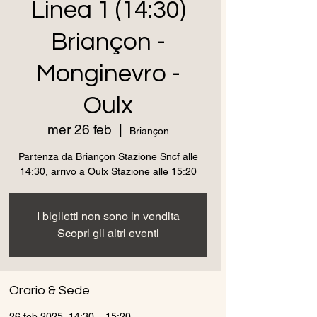
Linea 1 (14:30)
Briançon -
Monginevro -
Oulx
mer 26 feb
  |  
Briançon
Partenza da Briançon Stazione Sncf alle
14:30, arrivo a Oulx Stazione alle 15:20
I biglietti non sono in vendita
Scopri gli altri eventi
Orario & Sede
26 feb 2025, 14:30 – 15:20