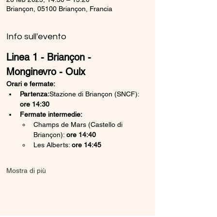
Briançon, 05100 Briançon, Francia
Info sull'evento
Linea 1 - Briançon - 
Monginevro - Oulx
Orari e fermate:
Partenza:
Stazione di Briançon (SNCF): 
ore 14:30
Fermate intermedie:
Champs de Mars (Castello di 
Briançon): 
ore 14:40
Les Alberts: 
ore 14:45
Mostra di più