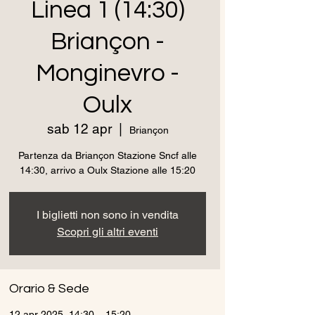
Linea 1 (14:30)
Briançon -
Monginevro -
Oulx
sab 12 apr
  |  
Briançon
Partenza da Briançon Stazione Sncf alle
14:30, arrivo a Oulx Stazione alle 15:20
I biglietti non sono in vendita
Scopri gli altri eventi
Orario & Sede
12 apr 2025, 14:30 – 15:20