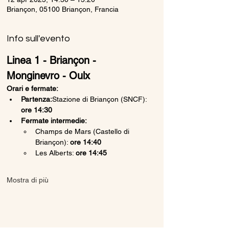
Briançon, 05100 Briançon, Francia
Info sull'evento
Linea 1 - Briançon - 
Monginevro - Oulx
Orari e fermate:
Partenza:
Stazione di Briançon (SNCF): 
ore 14:30
Fermate intermedie:
Champs de Mars (Castello di 
Briançon): 
ore 14:40
Les Alberts: 
ore 14:45
Mostra di più