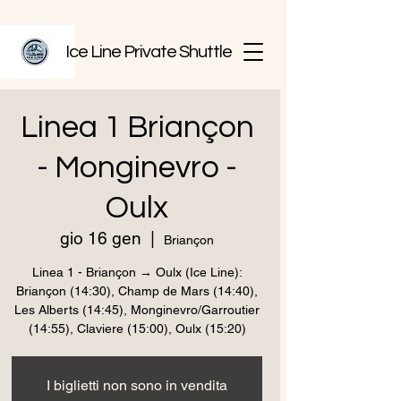
Ice Line Private Shuttle
Linea 1 Briançon
- Monginevro -
Oulx
gio 16 gen
  |  
Briançon
Linea 1 - Briançon → Oulx (Ice Line):
Briançon (14:30), Champ de Mars (14:40),
Les Alberts (14:45), Monginevro/Garroutier
(14:55), Claviere (15:00), Oulx (15:20)
I biglietti non sono in vendita