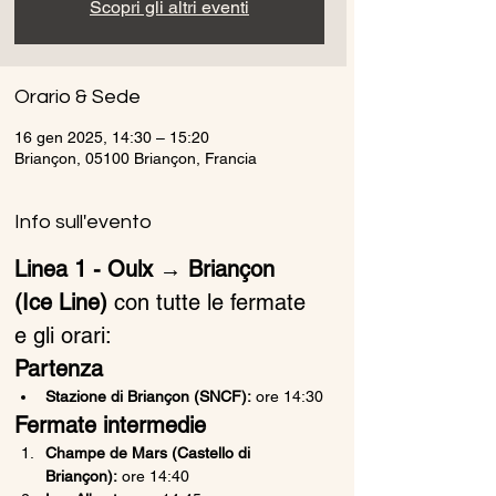
Scopri gli altri eventi
Orario & Sede
16 gen 2025, 14:30 – 15:20
Briançon, 05100 Briançon, Francia
Info sull'evento
Linea 1 - Oulx → Briançon 
(Ice Line)
 con tutte le fermate 
e gli orari:
Partenza
Stazione di Briançon (SNCF):
 ore 14:30
Fermate intermedie
Champe de Mars (Castello di 
Briançon):
 ore 14:40