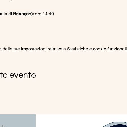
lo di Briançon):
 ore 14:40
elle tue impostazioni relative a Statistiche e cookie funzionali
to evento