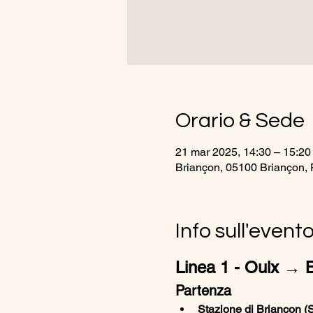
Orario & Sede
21 mar 2025, 14:30 – 15:20
Briançon, 05100 Briançon, 
Info sull'event
Linea 1 - Oulx → B
Partenza
Stazione di Briançon 