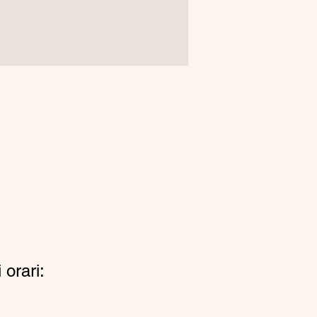
 orari: