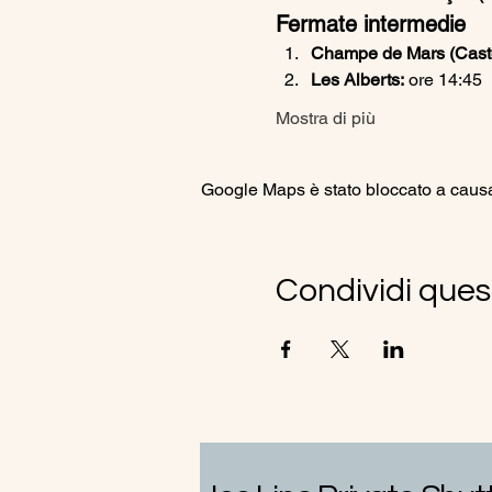
Fermate intermedie
Champe de Mars (Castel
Les Alberts:
 ore 14:45
Mostra di più
Google Maps è stato bloccato a causa d
Condividi ques