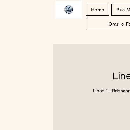
Home
Bus M
Orari e 
Lin
Linea 1 - Briançon