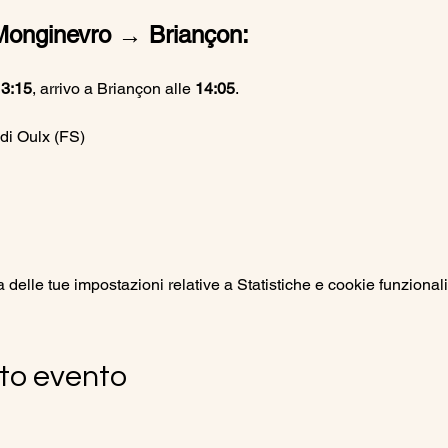
Monginevro → Briançon:
3:15
, arrivo a Briançon alle 
14:05
.
di Oulx (FS)
elle tue impostazioni relative a Statistiche e cookie funzionali
to evento