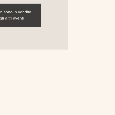
non sono in vendita
li altri eventi