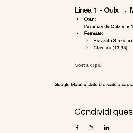
Linea 1 - Oulx → 
Orari:
Partenza da Oulx alle 
1
Fermate:
Piazzale Stazione 
Claviere (13:35)
Mostra di più
Google Maps è stato bloccato a causa d
Condividi ques