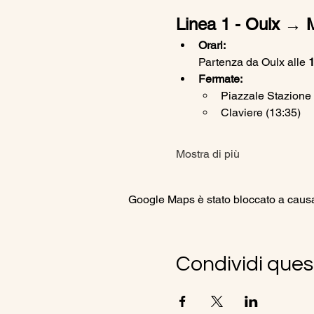
Linea 1 - Oulx → 
Orari:
Partenza da Oulx alle 
1
Fermate:
Piazzale Stazione 
Claviere (13:35)
Mostra di più
Google Maps è stato bloccato a causa d
Condividi ques