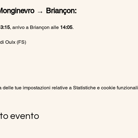
Monginevro → Briançon:
3:15
, arrivo a Briançon alle 
14:05
.
di Oulx (FS)
elle tue impostazioni relative a Statistiche e cookie funzionali
to evento