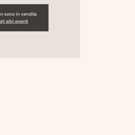
non sono in vendita
li altri eventi