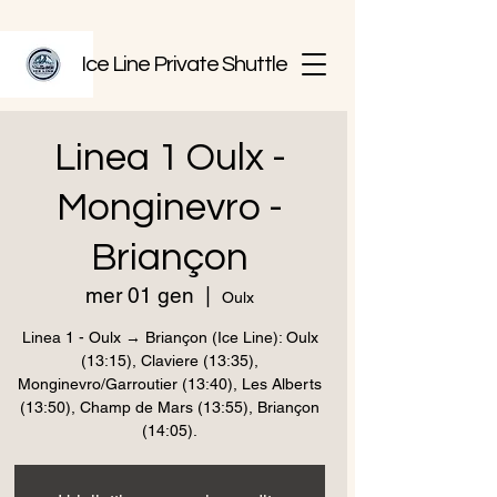
Ice Line Private Shuttle
Linea 1 Oulx -
Monginevro -
Briançon
mer 01 gen
  |  
Oulx
Linea 1 - Oulx → Briançon (Ice Line): Oulx
(13:15), Claviere (13:35),
Monginevro/Garroutier (13:40), Les Alberts
(13:50), Champ de Mars (13:55), Briançon
(14:05).