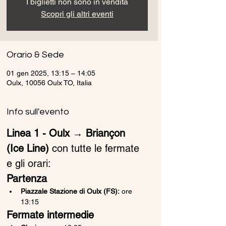
I biglietti non sono in vendita
Scopri gli altri eventi
Orario & Sede
01 gen 2025, 13:15 – 14:05
Oulx, 10056 Oulx TO, Italia
Info sull'evento
Linea 1 - Oulx → Briançon 
(Ice Line)
 con tutte le fermate 
e gli orari:
Partenza
Piazzale Stazione di Oulx (FS):
 ore 
13:15
Fermate intermedie