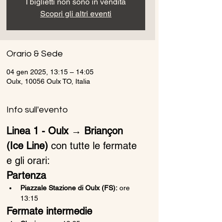
I biglietti non sono in vendita
Scopri gli altri eventi
Orario & Sede
04 gen 2025, 13:15 – 14:05
Oulx, 10056 Oulx TO, Italia
Info sull'evento
Linea 1 - Oulx → Briançon 
(Ice Line)
 con tutte le fermate 
e gli orari:
Partenza
Piazzale Stazione di Oulx (FS):
 ore 
13:15
Fermate intermedie