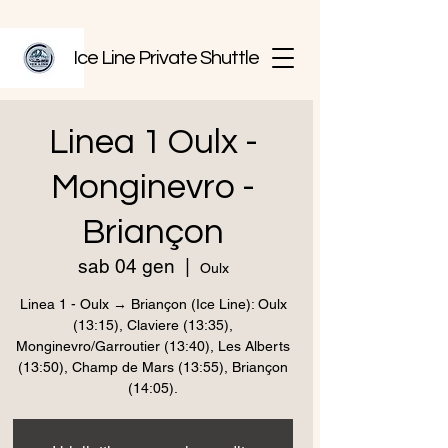
Ice Line Private Shuttle
Linea 1 Oulx -
Monginevro -
Briançon
sab 04 gen
  |  
Oulx
Linea 1 - Oulx → Briançon (Ice Line): Oulx
(13:15), Claviere (13:35),
Monginevro/Garroutier (13:40), Les Alberts
(13:50), Champ de Mars (13:55), Briançon
(14:05).