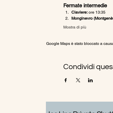
Fermate intermedie
Claviere:
 ore 13:35
Monginevro (Montgenèvr
Mostra di più
Google Maps è stato bloccato a causa d
Condividi ques