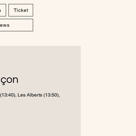
a
Ticket
ews
nçon
(13:40), Les Alberts (13:50),