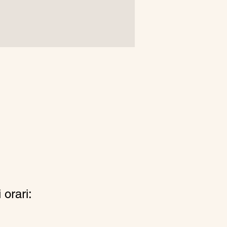
 orari: