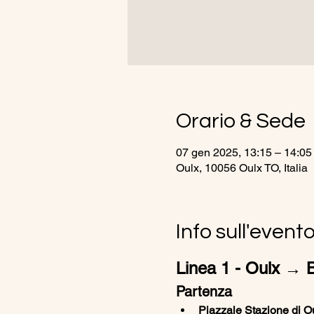
Orario & Sede
07 gen 2025, 13:15 – 14:05
Oulx, 10056 Oulx TO, Italia
Info sull'event
Linea 1 - Oulx → B
Partenza
Piazzale Stazione di Ou