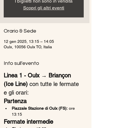
I biglietti non sono in vendita
Scopri gli altri eventi
Orario & Sede
12 gen 2025, 13:15 – 14:05
Oulx, 10056 Oulx TO, Italia
Info sull'evento
Linea 1 - Oulx → Briançon 
(Ice Line)
 con tutte le fermate 
e gli orari:
Partenza
Piazzale Stazione di Oulx (FS):
 ore 
13:15
Fermate intermedie