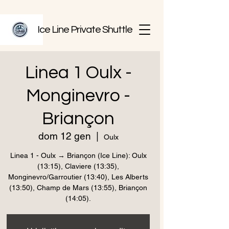
Ice Line Private Shuttle
Linea 1 Oulx -
Monginevro -
Briançon
dom 12 gen
  |  
Oulx
Linea 1 - Oulx → Briançon (Ice Line): Oulx
(13:15), Claviere (13:35),
Monginevro/Garroutier (13:40), Les Alberts
(13:50), Champ de Mars (13:55), Briançon
(14:05).