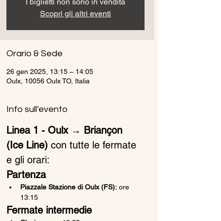
I biglietti non sono in vendita
Scopri gli altri eventi
Orario & Sede
26 gen 2025, 13:15 – 14:05
Oulx, 10056 Oulx TO, Italia
Info sull'evento
Linea 1 - Oulx → Briançon 
(Ice Line)
 con tutte le fermate 
e gli orari:
Partenza
Piazzale Stazione di Oulx (FS):
 ore 
13:15
Fermate intermedie