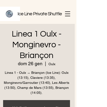
Ice Line Private Shuttle
Linea 1 Oulx -
Monginevro -
Briançon
dom 26 gen
  |  
Oulx
Linea 1 - Oulx → Briançon (Ice Line): Oulx
(13:15), Claviere (13:35),
Monginevro/Garroutier (13:40), Les Alberts
(13:50), Champ de Mars (13:55), Briançon
(14:05).