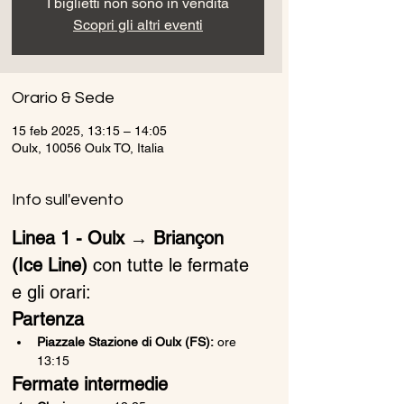
I biglietti non sono in vendita
Scopri gli altri eventi
Orario & Sede
15 feb 2025, 13:15 – 14:05
Oulx, 10056 Oulx TO, Italia
Info sull'evento
Linea 1 - Oulx → Briançon 
(Ice Line)
 con tutte le fermate 
e gli orari:
Partenza
Piazzale Stazione di Oulx (FS):
 ore 
13:15
Fermate intermedie