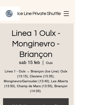
Ice Line Private Shuttle
Linea 1 Oulx -
Monginevro -
Briançon
sab 15 feb
  |  
Oulx
Linea 1 - Oulx → Briançon (Ice Line): Oulx
(13:15), Claviere (13:35),
Monginevro/Garroutier (13:40), Les Alberts
(13:50), Champ de Mars (13:55), Briançon
(14:05).