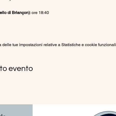
llo di Briançon)
: ore 18:40
elle tue impostazioni relative a Statistiche e cookie funzionali
to evento