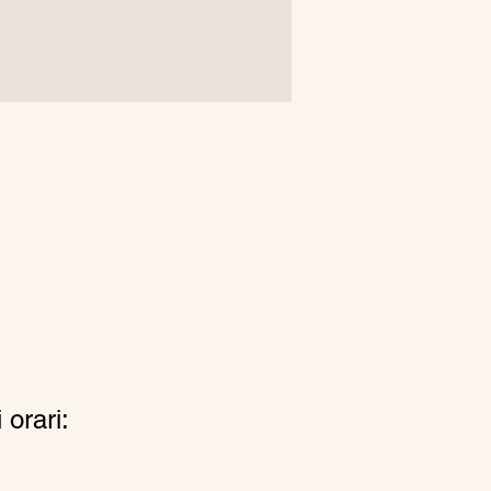
 orari: