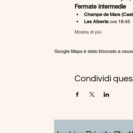
Fermate intermedie
Champe de Mars (Caste
Les Alberts: 
ore 18:45
Mostra di più
Google Maps è stato bloccato a causa d
Condividi ques