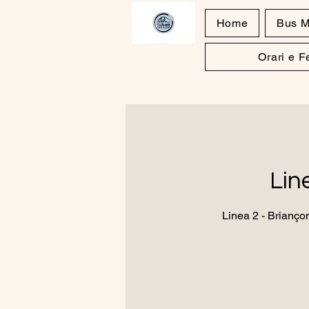
Home
Bus M
Orari e 
Lin
Linea 2 - Brianço