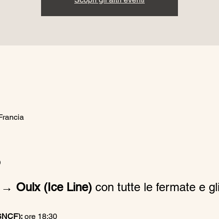
Francia
o
 → Oulx (Ice Line)
 con tutte le fermate e gli
(SNCF):
 ore 18:30