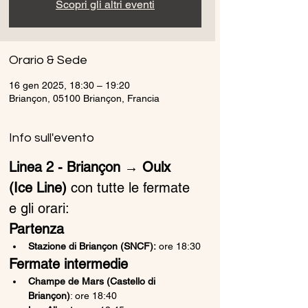
Scopri gli altri eventi
Orario & Sede
16 gen 2025, 18:30 – 19:20
Briançon, 05100 Briançon, Francia
Info sull'evento
Linea 2 - Briançon → Oulx 
(Ice Line)
 con tutte le fermate 
e gli orari:
Partenza
Stazione di Briançon (SNCF):
 ore 18:30
Fermate intermedie
Champe de Mars (Castello di 
Briançon)
: ore 18:40