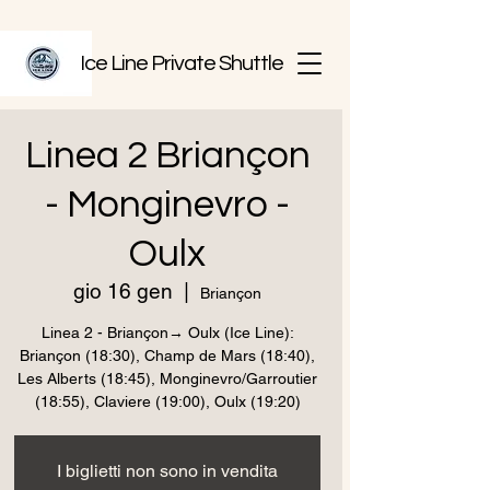
Ice Line Private Shuttle
Linea 2 Briançon
- Monginevro -
Oulx
gio 16 gen
  |  
Briançon
Linea 2 - Briançon→ Oulx (Ice Line):
Briançon (18:30), Champ de Mars (18:40),
Les Alberts (18:45), Monginevro/Garroutier
(18:55), Claviere (19:00), Oulx (19:20)
I biglietti non sono in vendita