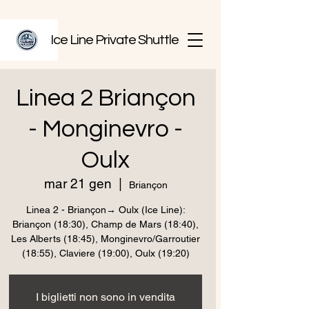
Ice Line Private Shuttle
Linea 2 Briançon
- Monginevro -
Oulx
mar 21 gen
  |  
Briançon
Linea 2 - Briançon→ Oulx (Ice Line):
Briançon (18:30), Champ de Mars (18:40),
Les Alberts (18:45), Monginevro/Garroutier
(18:55), Claviere (19:00), Oulx (19:20)
I biglietti non sono in vendita