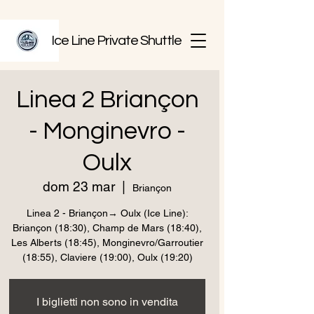
Ice Line Private Shuttle
Linea 2 Briançon
- Monginevro -
Oulx
dom 23 mar
  |  
Briançon
Linea 2 - Briançon→ Oulx (Ice Line):
Briançon (18:30), Champ de Mars (18:40),
Les Alberts (18:45), Monginevro/Garroutier
(18:55), Claviere (19:00), Oulx (19:20)
I biglietti non sono in vendita