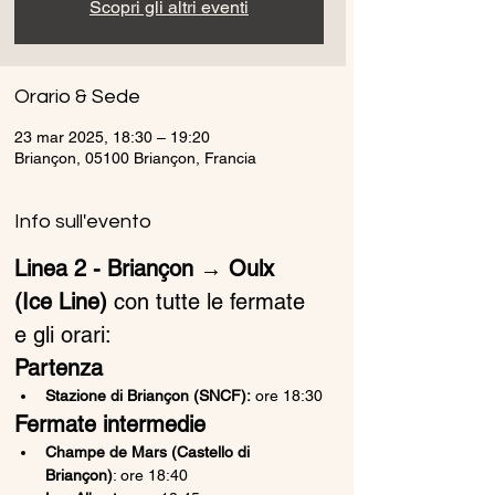
Scopri gli altri eventi
Orario & Sede
23 mar 2025, 18:30 – 19:20
Briançon, 05100 Briançon, Francia
Info sull'evento
Linea 2 - Briançon → Oulx 
(Ice Line)
 con tutte le fermate 
e gli orari:
Partenza
Stazione di Briançon (SNCF):
 ore 18:30
Fermate intermedie
Champe de Mars (Castello di 
Briançon)
: ore 18:40