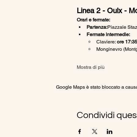
Linea 2 - Oulx - M
Orari e fermate:
Partenza:
Piazzale Staz
Fermate intermedie:
Claviere: 
ore 17:3
Monginevro (Montge
Mostra di più
Google Maps è stato bloccato a causa d
Condividi ques