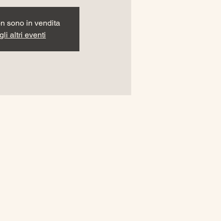
non sono in vendita
li altri eventi