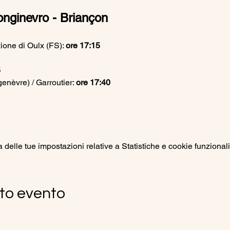
onginevro - Briançon
ione di Oulx (FS): 
ore 17:15
5
nèvre) / Garroutier: 
ore 17:40
elle tue impostazioni relative a Statistiche e cookie funzionali
to evento