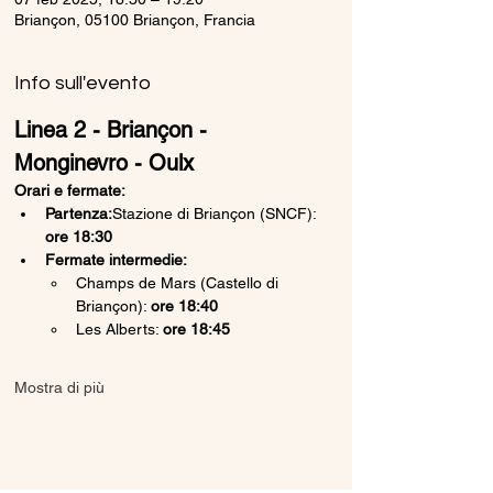
Briançon, 05100 Briançon, Francia
Info sull'evento
Linea 2 - Briançon - 
Monginevro - Oulx
Orari e fermate:
Partenza:
Stazione di Briançon (SNCF): 
ore 18:30
Fermate intermedie:
Champs de Mars (Castello di 
Briançon): 
ore 18:40
Les Alberts: 
ore 18:45
Mostra di più