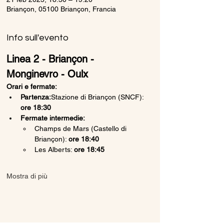
Briançon, 05100 Briançon, Francia
Info sull'evento
Linea 2 - Briançon - 
Monginevro - Oulx
Orari e fermate:
Partenza:
Stazione di Briançon (SNCF): 
ore 18:30
Fermate intermedie:
Champs de Mars (Castello di 
Briançon): 
ore 18:40
Les Alberts: 
ore 18:45
Mostra di più