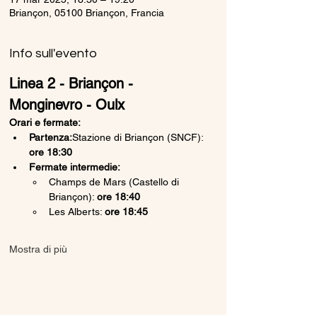
Briançon, 05100 Briançon, Francia
Info sull'evento
Linea 2 - Briançon - 
Monginevro - Oulx
Orari e fermate:
Partenza:
Stazione di Briançon (SNCF): 
ore 18:30
Fermate intermedie:
Champs de Mars (Castello di 
Briançon): 
ore 18:40
Les Alberts: 
ore 18:45
Mostra di più