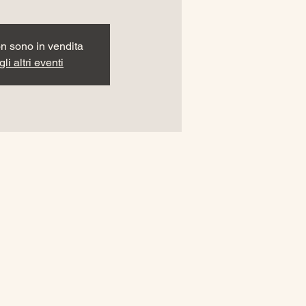
non sono in vendita
li altri eventi