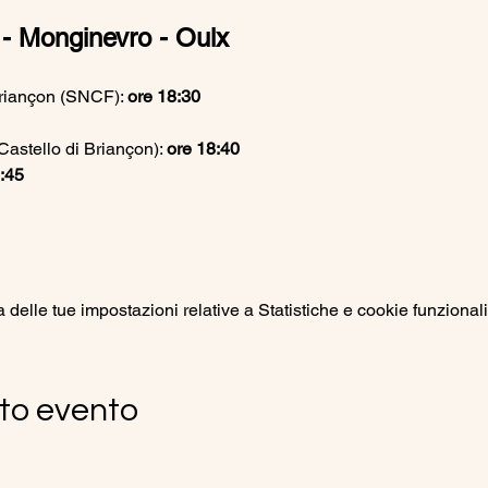
 - Monginevro - Oulx
riançon (SNCF): 
ore 18:30
stello di Briançon): 
ore 18:40
:45
elle tue impostazioni relative a Statistiche e cookie funzionali
to evento