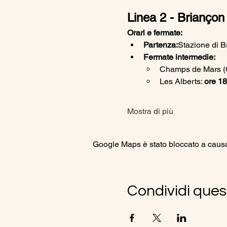
Linea 2 - Briançon
Orari e fermate:
Partenza:
Stazione di B
Fermate intermedie:
Champs de Mars (Ca
Les Alberts: 
ore 18
Mostra di più
Google Maps è stato bloccato a causa d
Condividi ques