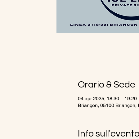
Orario & Sede
04 apr 2025, 18:30 – 19:20
Briançon, 05100 Briançon, 
Info sull'event