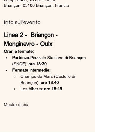
Briançon, 05100 Briançon, Francia
Info sull'evento
Linea 2 -  Briançon - 
Monginevro - Oulx
Orari e fermate:
Partenza:
Piazzale Stazione di Briançon 
(SNCF): 
ore 18:30
Fermate intermedie:
Champs de Mars (Castello di 
Briançon): 
ore 18:40
Les Alberts: 
ore 18:45
Mostra di più