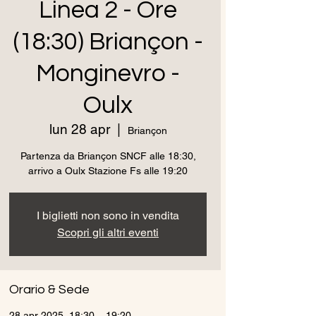
Linea 2 - Ore
(18:30) Briançon -
Monginevro -
Oulx
lun 28 apr
  |  
Briançon
Partenza da Briançon SNCF alle 18:30,
arrivo a Oulx Stazione Fs alle 19:20
I biglietti non sono in vendita
Scopri gli altri eventi
Orario & Sede
28 apr 2025, 18:30 – 19:20