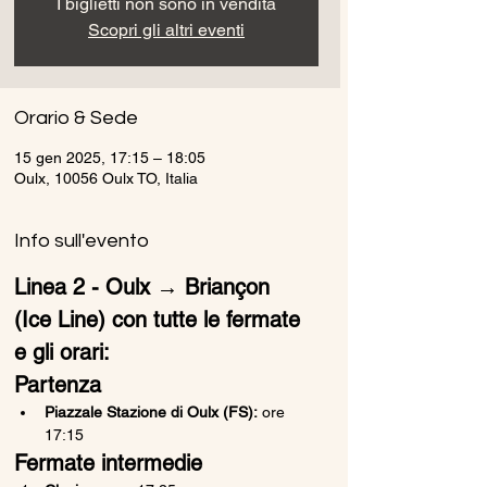
I biglietti non sono in vendita
Scopri gli altri eventi
Orario & Sede
15 gen 2025, 17:15 – 18:05
Oulx, 10056 Oulx TO, Italia
Info sull'evento
Linea 2 - Oulx → Briançon 
(Ice Line) con tutte le fermate 
e gli orari:
Partenza
Piazzale Stazione di Oulx (FS):
 ore 
17:15
Fermate intermedie