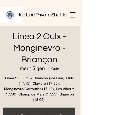
Ice Line Private Shuttle
Linea 2 Oulx -
Monginevro -
Briançon
mer 15 gen
  |  
Oulx
Linea 2 - Oulx → Briançon (Ice Line): Oulx
(17:15), Claviere (17:35),
Monginevro/Garroutier (17:40), Les Alberts
(17:50), Champ de Mars (17:55), Briançon
(18:05).