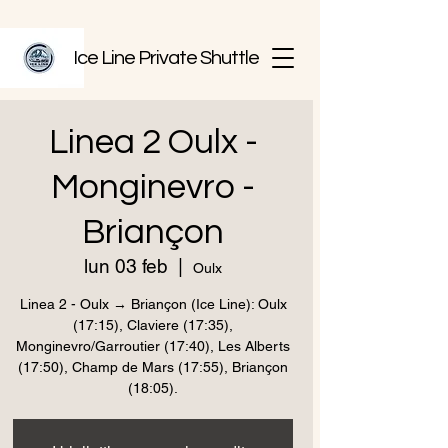
Ice Line Private Shuttle
Linea 2 Oulx -
Monginevro -
Briançon
lun 03 feb
  |  
Oulx
Linea 2 - Oulx → Briançon (Ice Line): Oulx
(17:15), Claviere (17:35),
Monginevro/Garroutier (17:40), Les Alberts
(17:50), Champ de Mars (17:55), Briançon
(18:05).