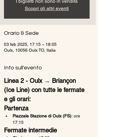
I biglietti non sono in vendita
Scopri gli altri eventi
Orario & Sede
03 feb 2025, 17:15 – 18:05
Oulx, 10056 Oulx TO, Italia
Info sull'evento
Linea 2 - Oulx → Briançon 
(Ice Line) con tutte le fermate 
e gli orari:
Partenza
Piazzale Stazione di Oulx (FS):
 ore 
17:15
Fermate intermedie