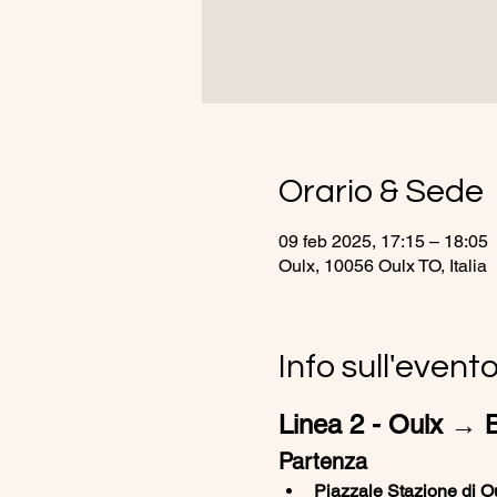
Orario & Sede
09 feb 2025, 17:15 – 18:05
Oulx, 10056 Oulx TO, Italia
Info sull'event
Linea 2 - Oulx → Br
Partenza
Piazzale Stazione di Ou