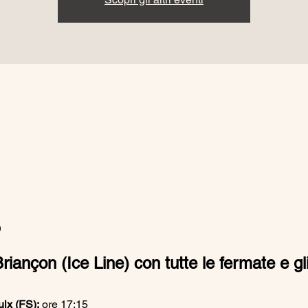
o
iançon (Ice Line) con tutte le fermate e gli
lx (FS):
 ore 17:15