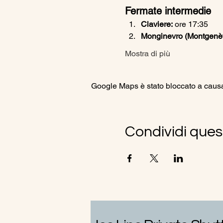
Fermate intermedie
Claviere:
 ore 17:35
Monginevro (Montgenèvr
Mostra di più
Google Maps è stato bloccato a causa d
Condividi ques