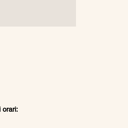
 orari: