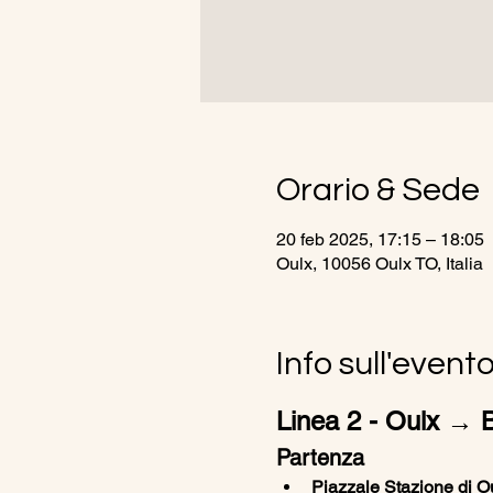
Orario & Sede
20 feb 2025, 17:15 – 18:05
Oulx, 10056 Oulx TO, Italia
Info sull'event
Linea 2 - Oulx → Br
Partenza
Piazzale Stazione di Ou