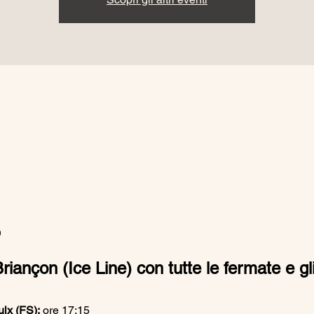
o
iançon (Ice Line) con tutte le fermate e gli
lx (FS):
 ore 17:15