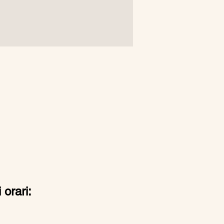
 orari: