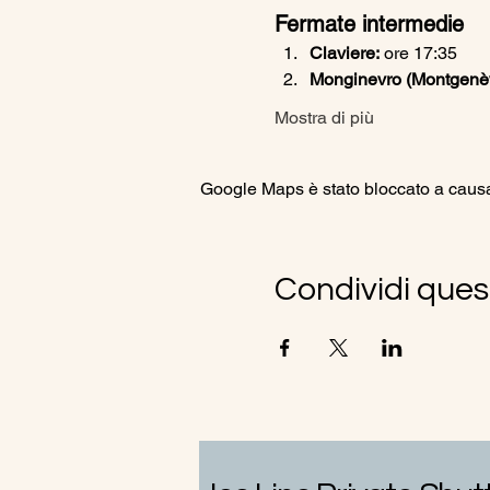
Fermate intermedie
Claviere:
 ore 17:35
Monginevro (Montgenèvr
Mostra di più
Google Maps è stato bloccato a causa d
Condividi ques