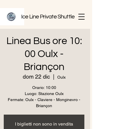
Ice Line Private Shuttle
Linea Bus ore 10:
00 Oulx -
Briançon
dom 22 dic
  |  
Oulx
Orario: 10:00
Luogo: Stazione Oulx
Fermate: Oulx - Claviere - Monginevro -
Briançon
I biglietti non sono in vendita