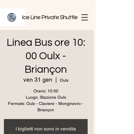
Ice Line Private Shuttle
Linea Bus ore 10:
00 Oulx -
Briançon
ven 31 gen
  |  
Oulx
Orario: 10:00
Luogo: Stazione Oulx
Fermate: Oulx - Claviere - Monginevro -
Briançon
I biglietti non sono in vendita