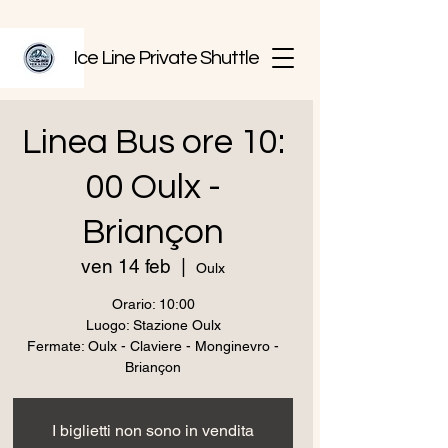
Ice Line Private Shuttle
Linea Bus ore 10:
00 Oulx -
Briançon
ven 14 feb
  |  
Oulx
Orario: 10:00
Luogo: Stazione Oulx
Fermate: Oulx - Claviere - Monginevro -
Briançon
I biglietti non sono in vendita