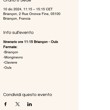
Orario & Sede
10 dic 2024, 11:15 – 15:15 CET
Briançon, 2 Rue Oronce Fine, 05100
Briançon, Francia
Info sull'evento
Itinerario ore 11:15 Briançon - Oulx
Fermate:
-Briançon
-Monginevro
-Claviere
-Oulx
Condividi questo evento