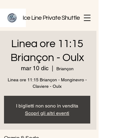
Ice Line Private Shuttle
Linea ore 11:15
Briançon - Oulx
mar 10 dic
  |  
Briançon
Linea ore 11:15 Briançon - Monginevro -
I biglietti non sono in vendita
Scopri gli altri eventi