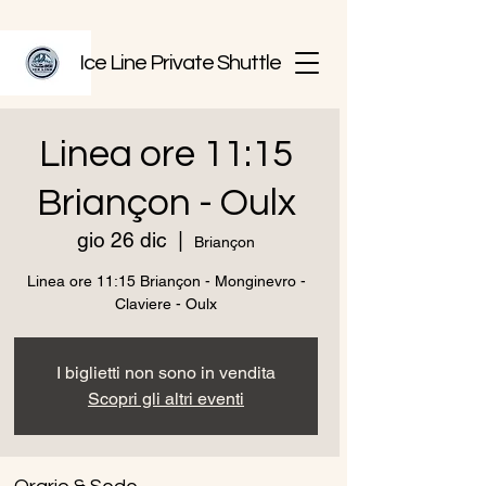
Ice Line Private Shuttle
Linea ore 11:15
Briançon - Oulx
gio 26 dic
  |  
Briançon
Linea ore 11:15 Briançon - Monginevro -
I biglietti non sono in vendita
Scopri gli altri eventi