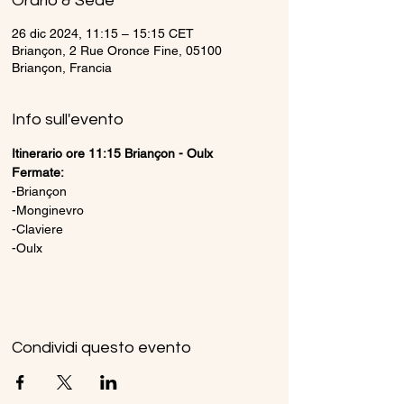
Orario & Sede
26 dic 2024, 11:15 – 15:15 CET
Briançon, 2 Rue Oronce Fine, 05100
Briançon, Francia
Info sull'evento
Itinerario ore 11:15 Briançon - Oulx
Fermate:
-Briançon
-Monginevro
-Claviere
-Oulx
Condividi questo evento