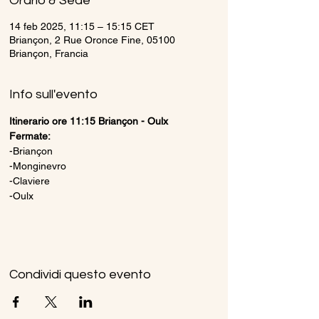
Orario & Sede
14 feb 2025, 11:15 – 15:15 CET
Briançon, 2 Rue Oronce Fine, 05100
Briançon, Francia
Info sull'evento
Itinerario ore 11:15 Briançon - Oulx
Fermate:
-Briançon
-Monginevro
-Claviere
-Oulx
Condividi questo evento