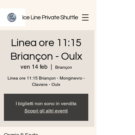
Ice Line Private Shuttle
Linea ore 11:15
Briançon - Oulx
ven 14 feb
  |  
Briançon
Linea ore 11:15 Briançon - Monginevro -
I biglietti non sono in vendita
Scopri gli altri eventi