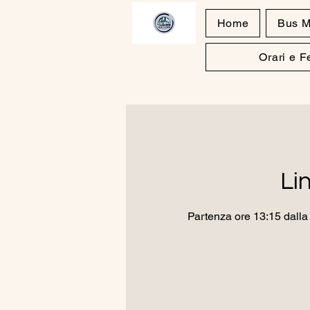
Home
Bus M
Orari e 
Li
Partenza ore 13:15 dalla 