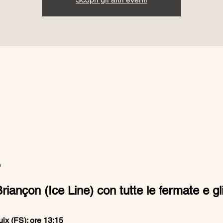
o
iançon (Ice Line) con tutte le fermate e gli
lx (FS): ore 13:15