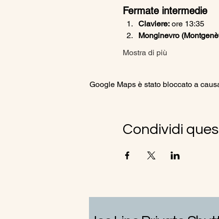
Fermate intermedie
Claviere:
 ore 13:35
Monginevro (Montgenèvr
Mostra di più
Google Maps è stato bloccato a causa d
Condividi ques