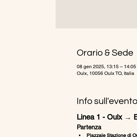
Orario & Sede
08 gen 2025, 13:15 – 14:05
Oulx, 10056 Oulx TO, Italia
Info sull'event
Linea 1 - Oulx → Br
Partenza
Piazzale Stazione di Ou