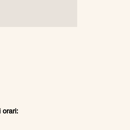
 orari: