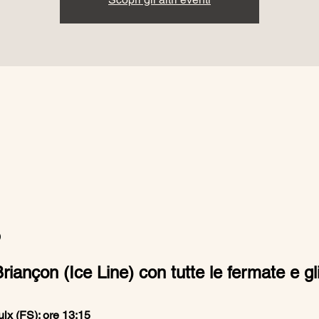
o
iançon (Ice Line) con tutte le fermate e gli
lx (FS): ore 13:15