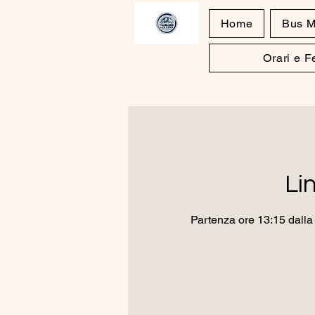
Home
Bus M
Orari e 
Li
Partenza ore 13:15 dalla 