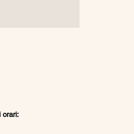
 orari: