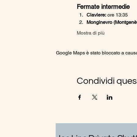
Fermate intermedie
Claviere:
 ore 13:35
Monginevro (Montgenèvr
Mostra di più
Google Maps è stato bloccato a causa d
Condividi ques