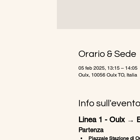
Orario & Sede
05 feb 2025, 13:15 – 14:05
Oulx, 10056 Oulx TO, Italia
Info sull'event
Linea 1 - Oulx → Br
Partenza
Piazzale Stazione di Ou