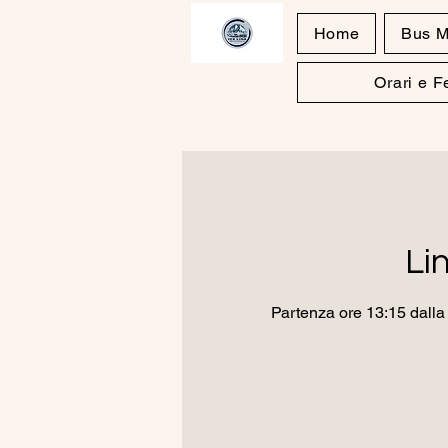
Home
Bus M
Orari e 
Li
Partenza ore 13:15 dalla 