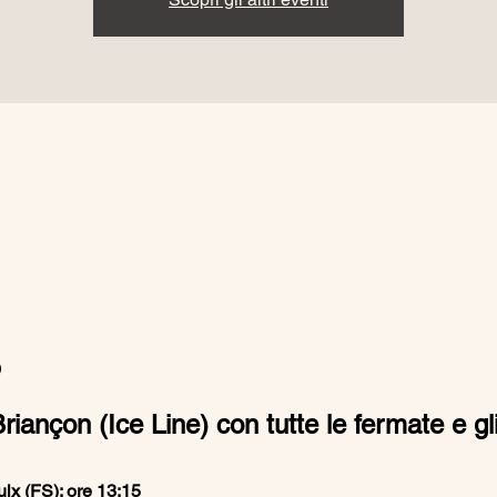
o
iançon (Ice Line) con tutte le fermate e gli
lx (FS): ore 13:15