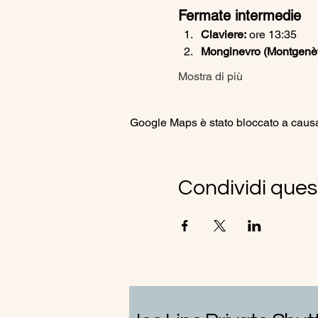
Fermate intermedie
Claviere:
 ore 13:35
Monginevro (Montgenèvr
Mostra di più
Google Maps è stato bloccato a causa d
Condividi ques