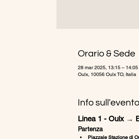
Orario & Sede
28 mar 2025, 13:15 – 14:05
Oulx, 10056 Oulx TO, Italia
Info sull'event
Linea 1 - Oulx → Br
Partenza
Piazzale Stazione di Ou