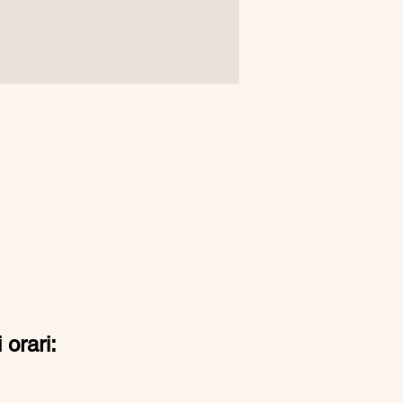
 orari: