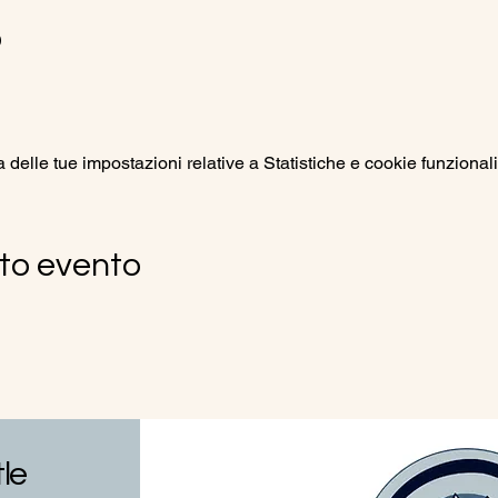
o
elle tue impostazioni relative a Statistiche e cookie funzionali
to evento
tle