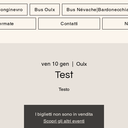
onginevro
Bus Oulx
Bus Névache|Bardonecchi
Fermate
Contatti
N
ven 10 gen
  |  
Oulx
Test
Testo
I biglietti non sono in vendita
Scopri gli altri eventi