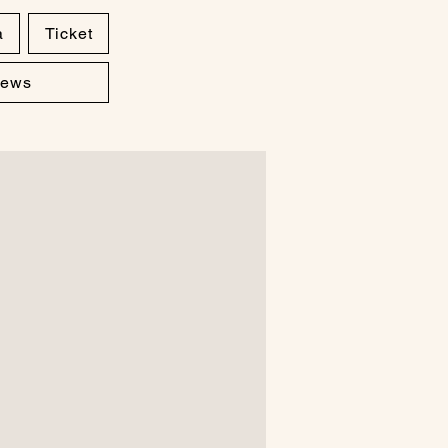
a
Ticket
ews