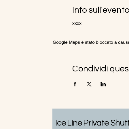
Info sull'event
xxxx
Google Maps è stato bloccato a causa d
Condividi ques
Ice Line Private Shut