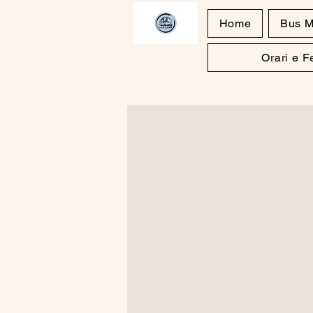
Home
Bus M
Orari e 