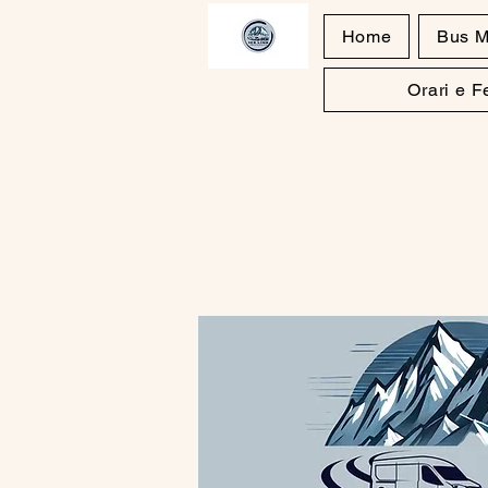
Home
Bus M
Orari e 