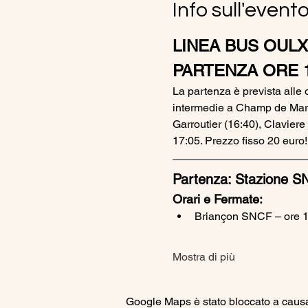
Info sull'event
LINEA BUS OULX
PARTENZA ORE 1
La partenza è prevista alle 
intermedie a Champ de Mars,
Garroutier (16:40), Claviere
17:05. Prezzo fisso 20 euro!
Partenza: Stazione SN
Orari e Fermate:
Briançon SNCF – ore 1
Mostra di più
Google Maps è stato bloccato a causa d