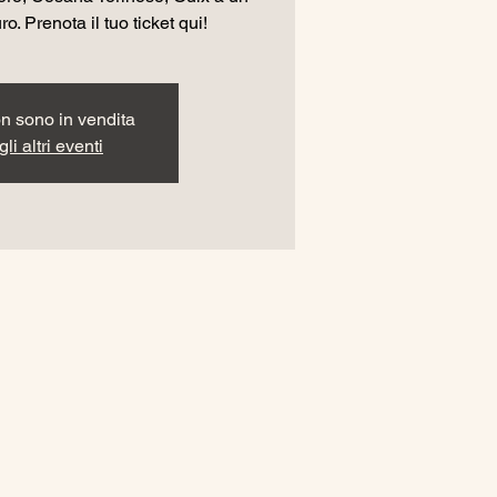
o. Prenota il tuo ticket qui!
non sono in vendita
li altri eventi