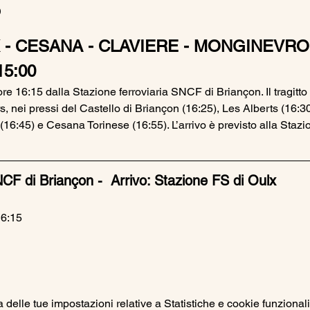
o
 - CESANA - CLAVIERE - MONGINEVRO 
5:00
ore 16:15 dalla Stazione ferroviaria SNCF di Briançon. Il tragitt
 nei pressi del Castello di Briançon (16:25), Les Alberts (16:3
 (16:45) e Cesana Torinese (16:55). L’arrivo è previsto alla Stazi
CF di Briançon -  Arrivo: Stazione FS di Oulx
6:15
elle tue impostazioni relative a Statistiche e cookie funzionali