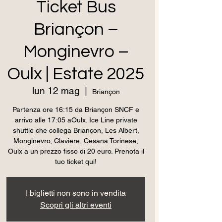
Ticket Bus
Briançon –
Monginevro –
Oulx | Estate 2025
lun 12 mag
  |  
Briançon
Partenza ore 16:15 da Briançon SNCF e
arrivo alle 17:05 aOulx. Ice Line private
shuttle che collega Briançon, Les Albert,
Monginevro, Claviere, Cesana Torinese,
Oulx a un prezzo fisso di 20 euro. Prenota il
tuo ticket qui!
I biglietti non sono in vendita
Scopri gli altri eventi