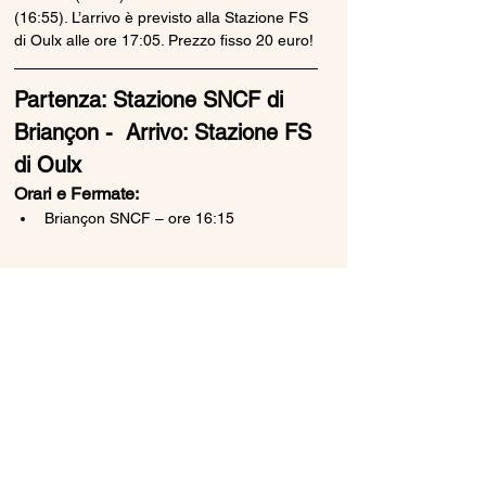
(16:55). L’arrivo è previsto alla Stazione FS 
di Oulx alle ore 17:05. Prezzo fisso 20 euro!
Partenza: Stazione SNCF di 
Briançon -  Arrivo: Stazione FS 
di Oulx
Orari e Fermate:
Briançon SNCF – ore 16:15
Mostra di più
Condividi questo evento