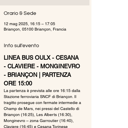
Orario & Sede
12 mag 2025, 16:15 – 17:05
Briançon, 05100 Briançon, Francia
Info sull'evento
LINEA BUS OULX - CESANA 
- CLAVIERE - MONGINEVRO 
- BRIANÇON | PARTENZA 
ORE 15:00
La partenza è prevista alle ore 16:15 dalla 
Stazione ferroviaria SNCF di Briançon. Il 
tragitto prosegue con fermate intermedie a 
Champ de Mars, nei pressi del Castello di 
Briançon (16:25), Les Alberts (16:30), 
Monginevro – zona Garroutier (16:40), 
Claviere (16:45) e Cesana Torinese 