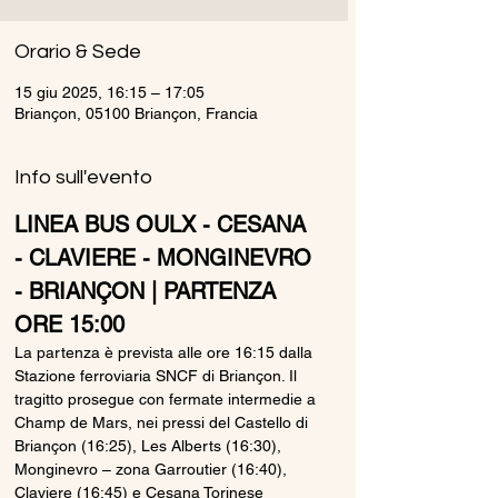
Orario & Sede
15 giu 2025, 16:15 – 17:05
Briançon, 05100 Briançon, Francia
Info sull'evento
LINEA BUS OULX - CESANA 
- CLAVIERE - MONGINEVRO 
- BRIANÇON | PARTENZA 
ORE 15:00
La partenza è prevista alle ore 16:15 dalla 
Stazione ferroviaria SNCF di Briançon. Il 
tragitto prosegue con fermate intermedie a 
Champ de Mars, nei pressi del Castello di 
Briançon (16:25), Les Alberts (16:30), 
Monginevro – zona Garroutier (16:40), 
Claviere (16:45) e Cesana Torinese 