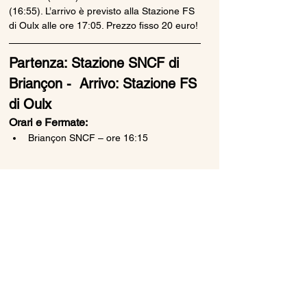
(16:55). L’arrivo è previsto alla Stazione FS 
di Oulx alle ore 17:05. Prezzo fisso 20 euro!
Partenza: Stazione SNCF di 
Briançon -  Arrivo: Stazione FS 
di Oulx
Orari e Fermate:
Briançon SNCF – ore 16:15
Mostra di più
Condividi questo evento