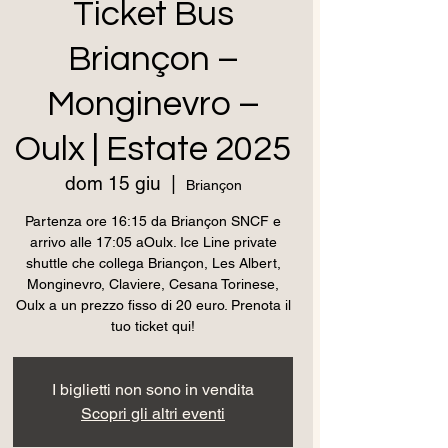
Ticket Bus
Briançon –
Monginevro –
Oulx | Estate 2025
dom 15 giu
  |  
Briançon
Partenza ore 16:15 da Briançon SNCF e
arrivo alle 17:05 aOulx. Ice Line private
shuttle che collega Briançon, Les Albert,
Monginevro, Claviere, Cesana Torinese,
Oulx a un prezzo fisso di 20 euro. Prenota il
tuo ticket qui!
I biglietti non sono in vendita
Scopri gli altri eventi