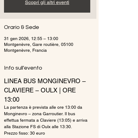
Scopri gli altri eventi
Orario & Sede
31 gen 2026, 12:55 – 13:00
Montgenèvre, Gare routière, 05100
Montgenèvre, Francia
Info sull'evento
LINEA BUS MONGINEVRO – 
CLAVIERE – OULX | ORE 
13:00
La partenza è prevista alle ore 13:00 da 
Monginevro – zona Garroutier. Il bus 
effettua fermata a Claviere (13:05) e arriva 
alla Stazione FS di Oulx alle 13:30.
Prezzo fisso: 30 euro