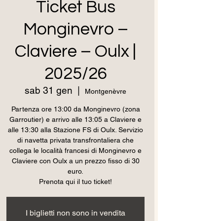
Ticket Bus
Monginevro –
Claviere – Oulx |
2025/26
sab 31 gen
  |  
Montgenèvre
Partenza ore 13:00 da Monginevro (zona
Garroutier) e arrivo alle 13:05 a Claviere e
alle 13:30 alla Stazione FS di Oulx. Servizio
di navetta privata transfrontaliera che
collega le località francesi di Monginevro e
Claviere con Oulx a un prezzo fisso di 30
euro.
Prenota qui il tuo ticket!
I biglietti non sono in vendita