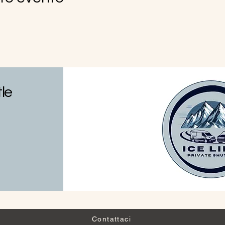
tle
Contattaci