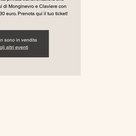
esi di Monginevro e Claviere con
0 euro. Prenota qui il tuo ticket!
non sono in vendita
li altri eventi