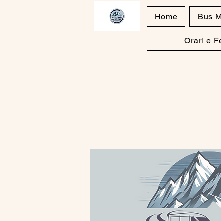
Home
Bus M
Orari e 