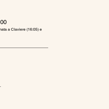
00
mata a Claviere (16:05) e 
.