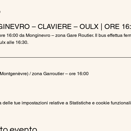
o
INEVRO – CLAVIERE – OULX | ORE 16:
ore 16:00 da Monginevro – zona Gare Routier. Il bus effettua fer
ulx alle 16:30.
Montgenèvre) / zona Garroutier – ore 16:00
elle tue impostazioni relative a Statistiche e cookie funzionali
to evento