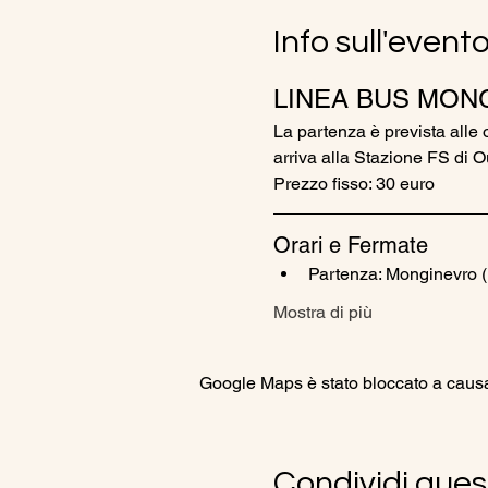
Info sull'event
LINEA BUS MONG
La partenza è prevista alle 
arriva alla Stazione FS di O
Prezzo fisso: 30 euro
Orari e Fermate
Partenza: Monginevro (
Mostra di più
Google Maps è stato bloccato a causa d
Condividi ques