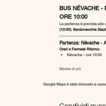
BUS NÉVACHE - 
ORE 10:00
La partenza è prevista alle 
(10:30)
, 
Bardonecchia Stazi
Partenza: Névache - A
Orari e Fermate Ritorno:
Névache – ore 10:00
Mostra di più
Google Maps è stato bloccato a causa d
Condividi ques