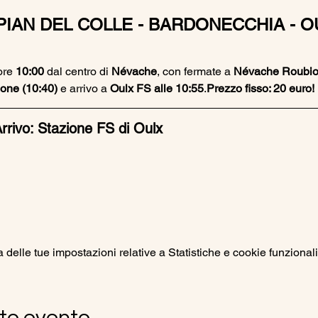
PIAN DEL COLLE - BARDONECCHIA - O
ore 
10:00
 dal centro di 
Névache
, con fermate a 
Névache Roubion
one (10:40)
 e arrivo a 
Oulx FS alle 10:55
.
Prezzo fisso: 20 euro!
rrivo: Stazione FS di Oulx
elle tue impostazioni relative a Statistiche e cookie funzionali
to evento