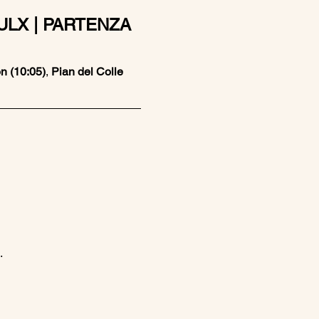
ULX | PARTENZA 
 (10:05)
, 
Pian del Colle 
.