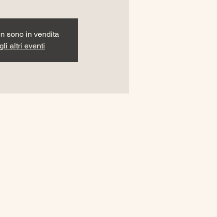
non sono in vendita
li altri eventi