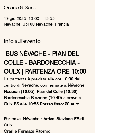
Orario & Sede
19 giu 2025, 13:00 – 13:55
Névache, 05100 Névache, Francia
Info sull'evento
 BUS NÉVACHE - PIAN DEL 
COLLE - BARDONECCHIA - 
OULX | PARTENZA ORE 10:00
La partenza è prevista alle ore 
10:00
 dal 
centro di 
Névache
, con fermate a 
Névache 
Roubion (10:05)
, 
Pian del Colle (10:30)
, 
Bardonecchia Stazione (10:40)
 e arrivo a 
Oulx FS alle 10:55
.
Prezzo fisso: 20 euro!
Partenza: Névache - Arrivo: Stazione FS di 
Oulx
Orari e Fermate Ritorno: