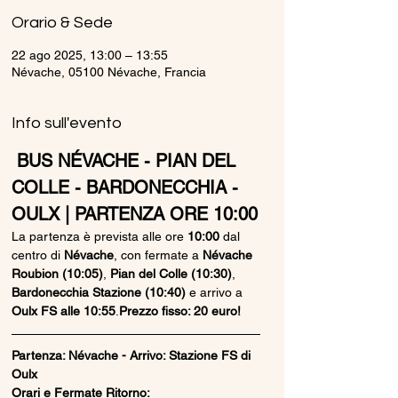
Orario & Sede
22 ago 2025, 13:00 – 13:55
Névache, 05100 Névache, Francia
Info sull'evento
 BUS NÉVACHE - PIAN DEL 
COLLE - BARDONECCHIA - 
OULX | PARTENZA ORE 10:00
La partenza è prevista alle ore 
10:00
 dal 
centro di 
Névache
, con fermate a 
Névache 
Roubion (10:05)
, 
Pian del Colle (10:30)
, 
Bardonecchia Stazione (10:40)
 e arrivo a 
Oulx FS alle 10:55
.
Prezzo fisso: 20 euro!
Partenza: Névache - Arrivo: Stazione FS di 
Oulx
Orari e Fermate Ritorno: