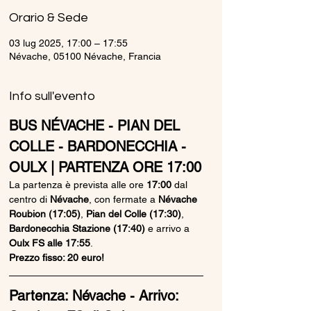
Orario & Sede
03 lug 2025, 17:00 – 17:55
Névache, 05100 Névache, Francia
Info sull'evento
BUS NÉVACHE - PIAN DEL 
COLLE - BARDONECCHIA - 
OULX | PARTENZA ORE 17:00
La partenza è prevista alle ore 
17:00
 dal 
centro di 
Névache
, con fermate a 
Névache 
Roubion (17:05)
, 
Pian del Colle (17:30)
, 
Bardonecchia Stazione (17:40)
 e arrivo a 
Oulx FS alle 17:55
.
Prezzo fisso: 20 euro!
Partenza: Névache - Arrivo: 