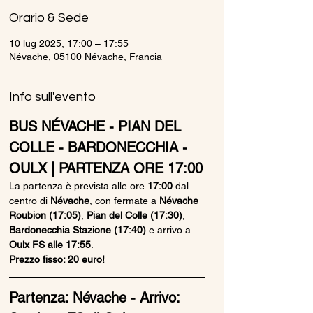
Orario & Sede
10 lug 2025, 17:00 – 17:55
Névache, 05100 Névache, Francia
Info sull'evento
BUS NÉVACHE - PIAN DEL 
COLLE - BARDONECCHIA - 
OULX | PARTENZA ORE 17:00
La partenza è prevista alle ore 
17:00
 dal 
centro di 
Névache
, con fermate a 
Névache 
Roubion (17:05)
, 
Pian del Colle (17:30)
, 
Bardonecchia Stazione (17:40)
 e arrivo a 
Oulx FS alle 17:55
.
Prezzo fisso: 20 euro!
Partenza: Névache - Arrivo: 