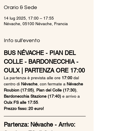
Orario & Sede
14 lug 2025, 17:00 – 17:55
Névache, 05100 Névache, Francia
Info sull'evento
BUS NÉVACHE - PIAN DEL 
COLLE - BARDONECCHIA - 
OULX | PARTENZA ORE 17:00
La partenza è prevista alle ore 
17:00
 dal 
centro di 
Névache
, con fermate a 
Névache 
Roubion (17:05)
, 
Pian del Colle (17:30)
, 
Bardonecchia Stazione (17:40)
 e arrivo a 
Oulx FS alle 17:55
.
Prezzo fisso: 20 euro!
Partenza: Névache - Arrivo: 