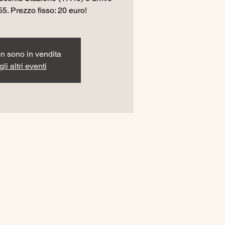
55. Prezzo fisso: 20 euro!
non sono in vendita
li altri eventi