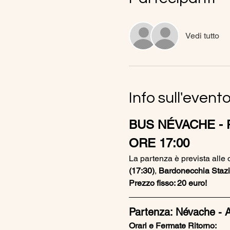
Vedi tutto
Info sull'event
BUS NÉVACHE - 
ORE 17:00
La partenza è prevista alle 
(17:30)
, 
Bardonecchia Stazi
Prezzo fisso: 20 euro!
Partenza: Névache - A
Orari e Fermate Ritorno: