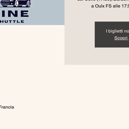
a Oulx FS alle 17:
I biglietti 
Scopri g
Francia