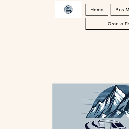
Home
Bus M
Orari e 