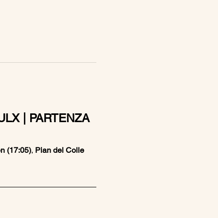
ULX | PARTENZA 
 (17:05)
, 
Pian del Colle 