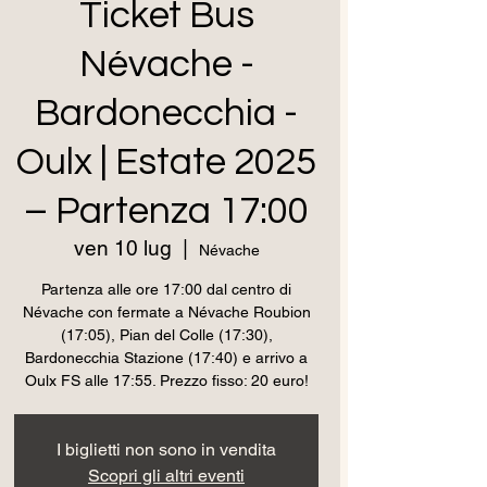
Ticket Bus
Névache -
Bardonecchia -
Oulx | Estate 2025
– Partenza 17:00
ven 10 lug
  |  
Névache
Partenza alle ore 17:00 dal centro di
Névache con fermate a Névache Roubion
(17:05), Pian del Colle (17:30),
Bardonecchia Stazione (17:40) e arrivo a
Oulx FS alle 17:55. Prezzo fisso: 20 euro!
I biglietti non sono in vendita
Scopri gli altri eventi