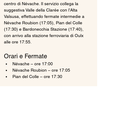
centro di Névache. Il servizio collega la 
suggestiva Valle della Clarée con l’Alta 
Valsusa, effettuando fermate intermedie a 
Névache Roubion (17:05), Pian del Colle 
(17:30) e Bardonecchia Stazione (17:40), 
con arrivo alla stazione ferroviaria di Oulx 
alle ore 17:55.
Orari e Fermate
Névache – ore 17:00
Névache Roubion – ore 17:05 
Pian del Colle – ore 17:30
Mostra di più
Condividi questo evento